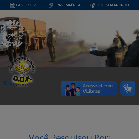
GOVERNO MS
TRANSPARÊNCIA
DENUNCIA ANÔNIMA
MENU
Você Pesquisou Por: