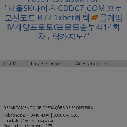
"서울SK나이츠 CDDC7ͺCOM 프로
모션코드 B77 1xbet혜택
룰게임
Ⅳ계양프로토ť프로토승부식14회
차⌌락카지노/"
LGPD
Fala Servidor
Acessibilidade
DEPARTAMENTO DE OPERAÇÕES DE FRONTEIRA
Telefones: (67) 3410 4800 | 0800 647 6300
Email: dof@sejusp.ms.gov.br
Rua Ladislau Azambuja 875