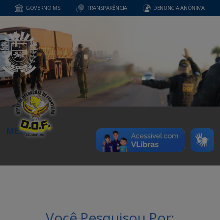
GOVERNO MS
TRANSPARÊNCIA
DENUNCIA ANÔNIMA
MENU
Você Pesquisou Por: