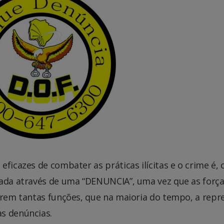
eficazes de combater as práticas ilícitas e o crime é,
iada através de uma “DENUNCIA”, uma vez que as forç
mprem tantas funções, que na maioria do tempo, a repr
s denúncias.