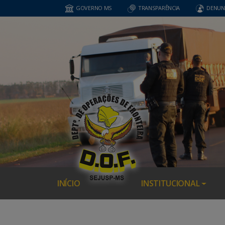
GOVERNO MS
TRANSPARÊNCIA
DENUN
INÍCIO
INSTITUCIONAL