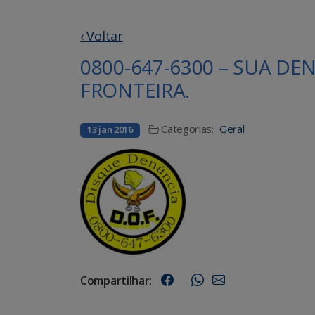
‹ Voltar
0800-647-6300 – SUA D
FRONTEIRA.
Categorias:
Geral
13 jan 2016
Compartilhar: