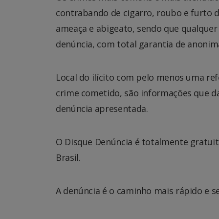
contrabando de cigarro, roubo e furto de
ameaça e abigeato, sendo que qualquer i
denúncia, com total garantia de anonim
Local do ilícito com pelo menos uma ref
crime cometido, são informações que da
denúncia apresentada.
O Disque Denúncia é totalmente gratuito
Brasil.
A denúncia é o caminho mais rápido e s