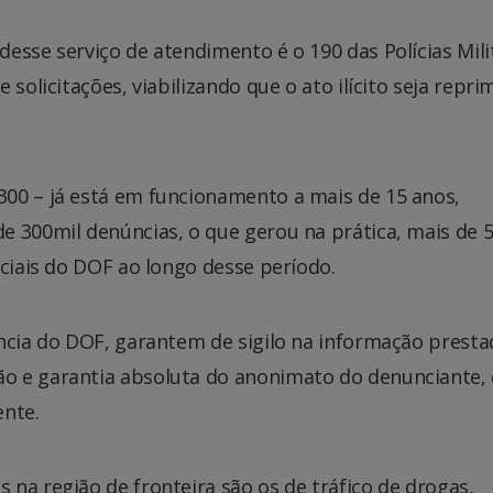
esse serviço de atendimento é o 190 das Polícias Mili
solicitações, viabilizando que o ato ilícito seja repri
00 – já está em funcionamento a mais de 15 anos,
e 300mil denúncias, o que gerou na prática, mais de 
iciais do DOF ao longo desse período.
ncia do DOF, garantem de sigilo na informação presta
o e garantia absoluta do anonimato do denunciante,
ente.
na região de fronteira são os de tráfico de drogas,