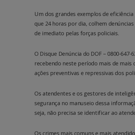
Um dos grandes exemplos de eficiência d
que 24 horas por dia, colhem denúncias e 
de imediato pelas forças policiais.
O Disque Denúncia do DOF – 0800-647-63
recebendo neste período mais de mais d
ações preventivas e repressivas dos pol
Os atendentes e os gestores de inteligê
segurança no manuseio dessa informaçã
seja, não precisa se identificar ao atend
Os crimes mais comuns e mais atendidos 