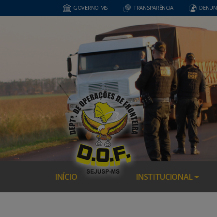
GOVERNO MS
TRANSPARÊNCIA
DENUN
INÍCIO
INSTITUCIONAL