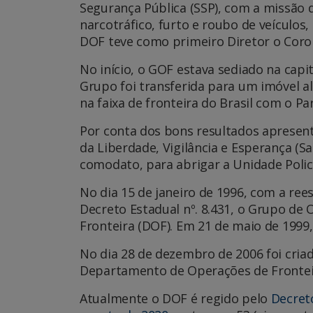
Segurança Pública (SSP), com a missão 
narcotráfico, furto e roubo de veículos
DOF teve como primeiro Diretor o Coron
No início, o GOF estava sediado na capi
Grupo foi transferida para um imóvel a
na faixa de fronteira do Brasil com o Pa
Por conta dos bons resultados apresen
da Liberdade, Vigilância e Esperança (S
comodato, para abrigar a Unidade Polici
No dia 15 de janeiro de 1996, com a ree
Decreto Estadual nº. 8.431, o Grupo d
Fronteira (DOF). Em 21 de maio de 1999, 
No dia 28 de dezembro de 2006 foi criad
Departamento de Operações de Fronteira
Atualmente o DOF é regido pelo
Decreto