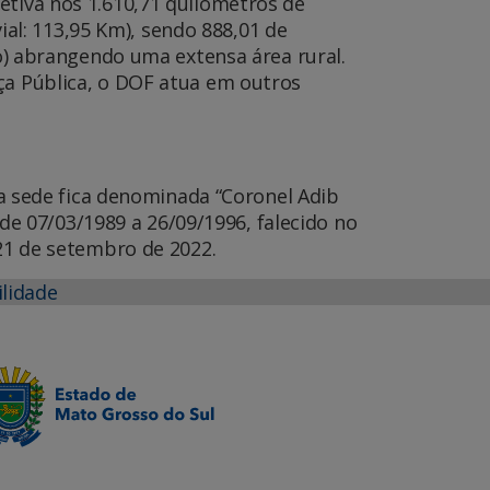
etiva nos 1.610,71 quilômetros de
vial: 113,95 Km), sendo 888,01 de
ro) abrangendo uma extensa área rural.
nça Pública, o DOF atua em outros
ova sede fica denominada “Coronel Adib
e 07/03/1989 a 26/09/1996, falecido no
 21 de setembro de 2022.
ilidade