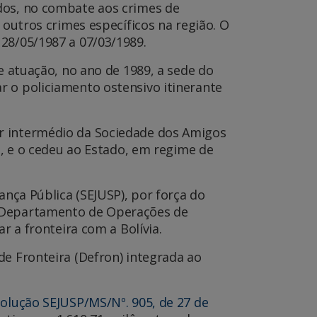
ados, no combate aos crimes de
 outros crimes específicos na região. O
 28/05/1987 a 07/03/1989.
e atuação, no ano de 1989, a sede do
r o policiamento ostensivo itinerante
or intermédio da Sociedade dos Amigos
², e o cedeu ao Estado, em regime de
ança Pública (SEJUSP), por força do
e Departamento de Operações de
r a fronteira com a Bolívia.
de Fronteira (Defron) integrada ao
olução SEJUSP/MS/Nº. 905, de 27 de