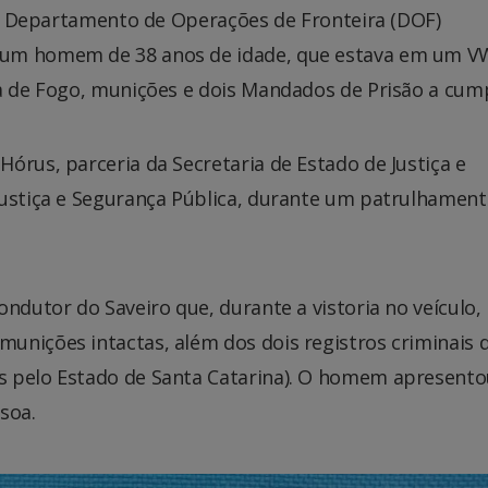
do Departamento de Operações de Fronteira (DOF)
 um homem de 38 anos de idade, que estava em um V
a de Fogo, munições e dois Mandados de Prisão a cump
órus, parceria da Secretaria de Estado de Justiça e
Justiça e Segurança Pública, durante um patrulhamen
ndutor do Saveiro que, durante a vistoria no veículo,
unições intactas, além dos dois registros criminais 
s pelo Estado de Santa Catarina). O homem apresent
soa.