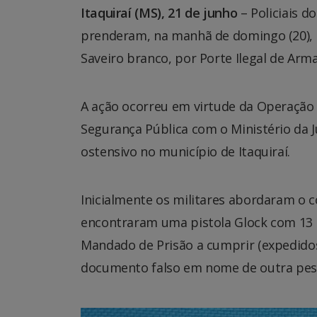
Itaquiraí (MS), 21 de junho
– Policiais 
prenderam, na manhã de domingo (20),
Saveiro branco, por Porte Ilegal de Arm
A ação ocorreu em virtude da Operação H
Segurança Pública com o Ministério da 
ostensivo no município de Itaquiraí.
Inicialmente os militares abordaram o co
encontraram uma pistola Glock com 13 m
Mandado de Prisão a cumprir (expedido
documento falso em nome de outra pes