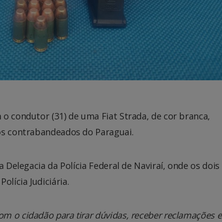
o condutor (31) de uma Fiat Strada, de cor branca,
os contrabandeados do Paraguai.
a Delegacia da Polícia Federal de Naviraí, onde os dois
lícia Judiciária.
m o cidadão para tirar dúvidas, receber reclamações e