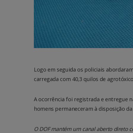
Logo em seguida os policiais abordaram 
carregada com 40,3 quilos de agrotóxic
A ocorrência foi registrada e entregue n
homens permaneceram à disposição da Po
O DOF mantém um canal aberto direto co