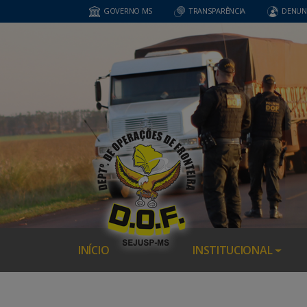
GOVERNO MS
TRANSPARÊNCIA
DENUN
INÍCIO
INSTITUCIONAL