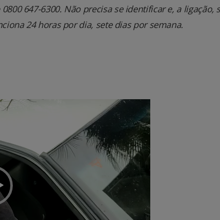
800 647-6300. Não precisa se identificar e, a ligação, 
nciona 24 horas por dia, sete dias por semana.