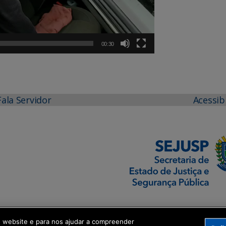
00:30
Fala Servidor
Acessib
o website e para nos ajudar a compreender