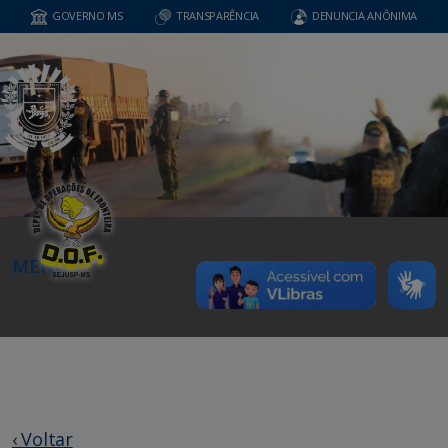
GOVERNO MS
TRANSPARÊNCIA
DENUNCIA ANÔNIMA
MENU
‹ Voltar