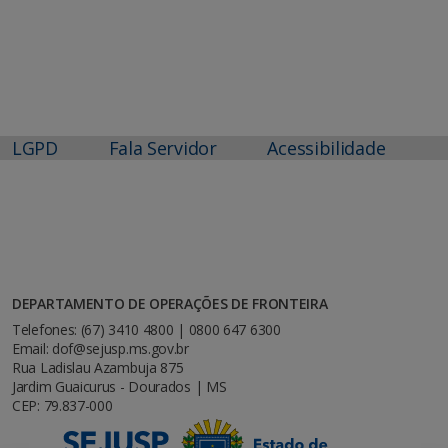
LGPD
Fala Servidor
Acessibilidade
DEPARTAMENTO DE OPERAÇÕES DE FRONTEIRA
Telefones: (67) 3410 4800 | 0800 647 6300
Email: dof@sejusp.ms.gov.br
Rua Ladislau Azambuja 875
Jardim Guaicurus - Dourados | MS
CEP: 79.837-000