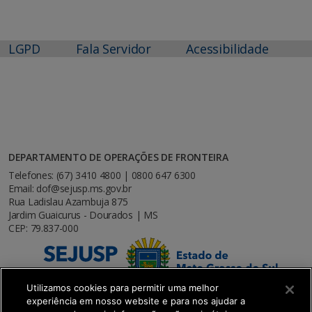
LGPD
Fala Servidor
Acessibilidade
DEPARTAMENTO DE OPERAÇÕES DE FRONTEIRA
Telefones: (67) 3410 4800 | 0800 647 6300
Email: dof@sejusp.ms.gov.br
Rua Ladislau Azambuja 875
Jardim Guaicurus - Dourados | MS
CEP: 79.837-000
Utilizamos cookies para permitir uma melhor
experiência em nosso website e para nos ajudar a