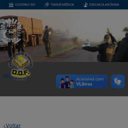
GOVERNO MS
TRANSPARÊNCIA
DENUNCIA ANÔNIMA
MENU
‹ Voltar