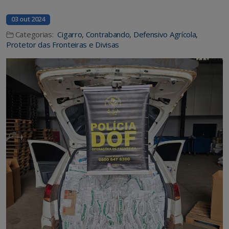
03 out 2024
Categorias:
Cigarro
,
Contrabando
,
Defensivo Agrícola
,
Protetor das Fronteiras e Divisas