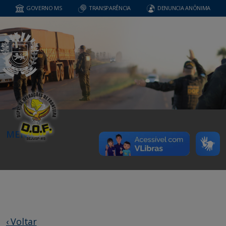
GOVERNO MS
TRANSPARÊNCIA
DENUNCIA ANÔNIMA
MENU
‹ Voltar