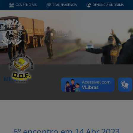
GOVERNO MS
TRANSPARÊNCIA
DENUNCIA ANÔNIMA
MENU
6º encontro em 14 Abr 2023