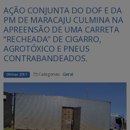
AÇÃO CONJUNTA DO DOF E DA
PM DE MARACAJU CULMINA NA
APREENSÃO DE UMA CARRETA
“RECHEADA” DE CIGARRO,
AGROTÓXICO E PNEUS
CONTRABANDEADOS.
Categorias:
Geral
09 mar 2017