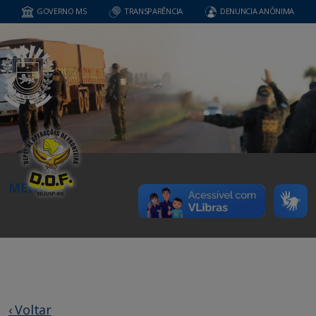
GOVERNO MS
TRANSPARÊNCIA
DENUNCIA ANÔNIMA
MENU
‹ Voltar