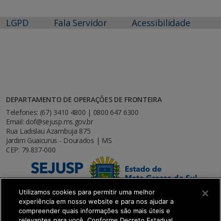
LGPD
Fala Servidor
Acessibilidade
DEPARTAMENTO DE OPERAÇÕES DE FRONTEIRA
Telefones: (67) 3410 4800 | 0800 647 6300
Email: dof@sejusp.ms.gov.br
Rua Ladislau Azambuja 875
Jardim Guaicurus - Dourados | MS
CEP: 79.837-000
Utilizamos cookies para permitir uma melhor
experiência em nosso website e para nos ajudar a
compreender quais informações são mais úteis e
relevantes para você. Conforme Decreto Estadual