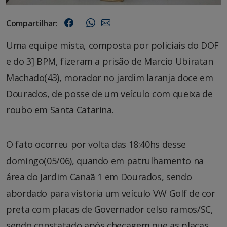
Compartilhar:
Uma equipe mista, composta por policiais do DOF
e do 3] BPM, fizeram a prisão de Marcio Ubiratan
Machado(43), morador no jardim laranja doce em
Dourados, de posse de um veículo com queixa de
roubo em Santa Catarina.
O fato ocorreu por volta das 18:40hs desse
domingo(05/06), quando em patrulhamento na
área do Jardim Canaã 1 em Dourados, sendo
abordado para vistoria um veículo VW Golf de cor
preta com placas de Governador celso ramos/SC,
sendo constatado após checagem que as placas