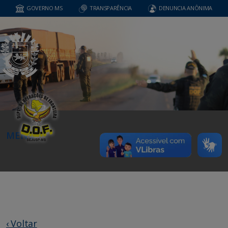
GOVERNO MS
TRANSPARÊNCIA
DENUNCIA ANÔNIMA
MENU
‹ Voltar