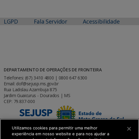
LGPD
Fala Servidor
Acessibilidade
DEPARTAMENTO DE OPERAÇÕES DE FRONTEIRA
Telefones: (67) 3410 4800 | 0800 647 6300
Email: dof@sejusp.ms.gov.br
Rua Ladislau Azambuja 875
Jardim Guaicurus - Dourados | MS
CEP: 79.837-000
Utilizamos cookies para permitir uma melhor
experiência em nosso website e para nos ajudar a