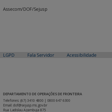
Assecom/DOF/Sejusp
LGPD
Fala Servidor
Acessibilidade
DEPARTAMENTO DE OPERAÇÕES DE FRONTEIRA
Telefones: (67) 3410 4800 | 0800 647 6300
Email: dof@sejusp.ms.gov.br
Rua Ladislau Azambuja 875