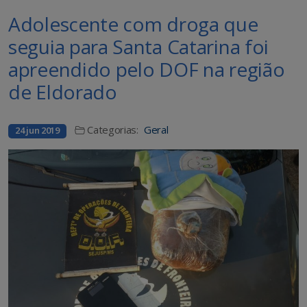
Adolescente com droga que
seguia para Santa Catarina foi
apreendido pelo DOF na região
de Eldorado
Categorias:
Geral
24 jun 2019