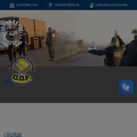
GOVERNO MS
TRANSPARÊNCIA
DENUNCIA ANÔNIMA
MENU
‹ Voltar