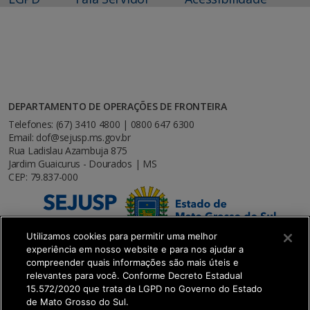
DEPARTAMENTO DE OPERAÇÕES DE FRONTEIRA
Telefones: (67) 3410 4800 | 0800 647 6300
Email: dof@sejusp.ms.gov.br
Rua Ladislau Azambuja 875
Jardim Guaicurus - Dourados | MS
CEP: 79.837-000
Utilizamos cookies para permitir uma melhor
experiência em nosso website e para nos ajudar a
compreender quais informações são mais úteis e
relevantes para você. Conforme Decreto Estadual
15.572/2020 que trata da LGPD no Governo do Estado
de Mato Grosso do Sul.