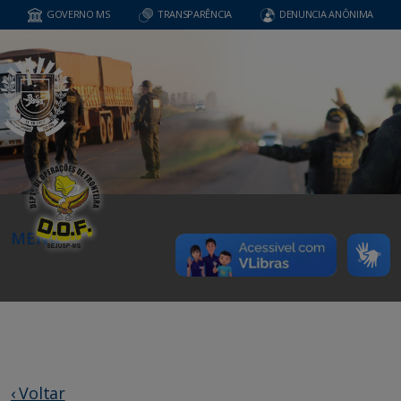
GOVERNO MS
TRANSPARÊNCIA
DENUNCIA ANÔNIMA
MENU
‹ Voltar