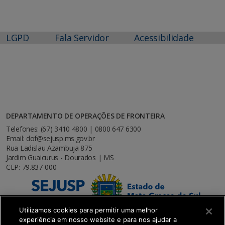
LGPD
Fala Servidor
Acessibilidade
DEPARTAMENTO DE OPERAÇÕES DE FRONTEIRA
Telefones: (67) 3410 4800 | 0800 647 6300
Email: dof@sejusp.ms.gov.br
Rua Ladislau Azambuja 875
Jardim Guaicurus - Dourados | MS
CEP: 79.837-000
Utilizamos cookies para permitir uma melhor
experiência em nosso website e para nos ajudar a