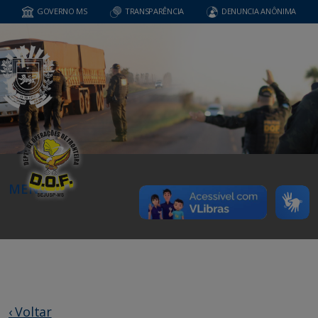
GOVERNO MS
TRANSPARÊNCIA
DENUNCIA ANÔNIMA
MENU
‹ Voltar