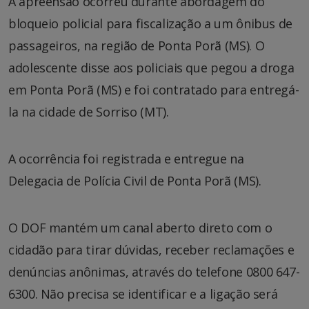
A apreensão ocorreu durante abordagem do
bloqueio policial para fiscalização a um ônibus de
passageiros, na região de Ponta Porã (MS). O
adolescente disse aos policiais que pegou a droga
em Ponta Porã (MS) e foi contratado para entregá-
la na cidade de Sorriso (MT).
A ocorrência foi registrada e entregue na
Delegacia de Polícia Civil de Ponta Porã (MS).
O DOF mantém um canal aberto direto com o
cidadão para tirar dúvidas, receber reclamações e
denúncias anônimas, através do telefone 0800 647-
6300. Não precisa se identificar e a ligação será