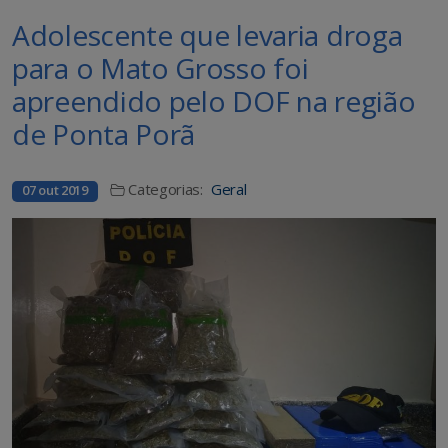
Adolescente que levaria droga
para o Mato Grosso foi
apreendido pelo DOF na região
de Ponta Porã
Categorias:
Geral
07 out 2019