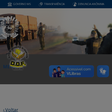
GOVERNO MS
TRANSPARÊNCIA
DENUNCIA ANÔNIMA
MENU
‹ Voltar