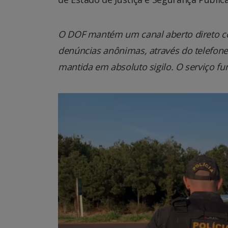
O DOF mantém um canal aberto direto co
denúncias anônimas, através do telefone 0
mantida em absoluto sigilo. O serviço fu
Tocador
de
vídeo