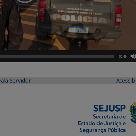
00:49
Fala Servidor
Acessib