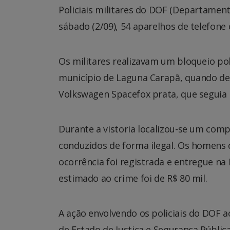
Policiais militares do DOF (Departame
sábado (2/09), 54 aparelhos de telefone c
Os militares realizavam um bloqueio poli
município de Laguna Carapã, quando d
Volkswagen Spacefox prata, que seguia
Durante a vistoria localizou-se um com
conduzidos de forma ilegal. Os homens 
ocorrência foi registrada e entregue na
estimado ao crime foi de R$ 80 mil.
A ação envolvendo os policiais do DOF 
de Estado de Justiça e Segurança Pública