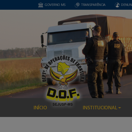
GOVERNO MS
TRANSPARÊNCIA
DENUN
INÍCIO
INSTITUCIONAL