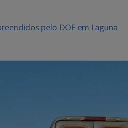
apreendidos pelo DOF em Laguna