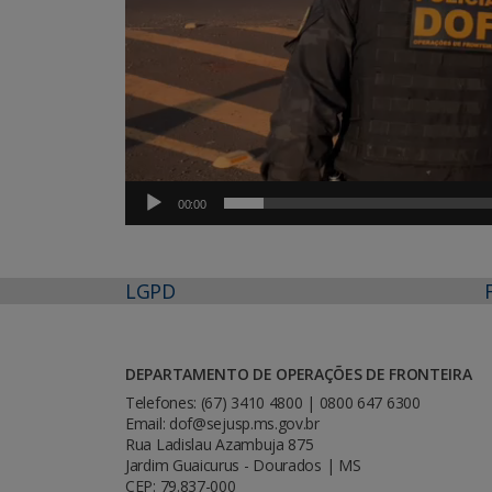
00:00
LGPD
DEPARTAMENTO DE OPERAÇÕES DE FRONTEIRA
Telefones: (67) 3410 4800 | 0800 647 6300
Email: dof@sejusp.ms.gov.br
Rua Ladislau Azambuja 875
Jardim Guaicurus - Dourados | MS
CEP: 79.837-000