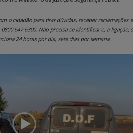
m o cidadão para tirar dúvidas, receber reclamações e
800 647-6300. Não precisa se identificar e, a ligação, 
nciona 24 horas por dia, sete dias por semana.