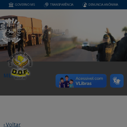
GOVERNO MS
TRANSPARÊNCIA
DENUNCIA ANÔNIMA
MENU
‹ Voltar