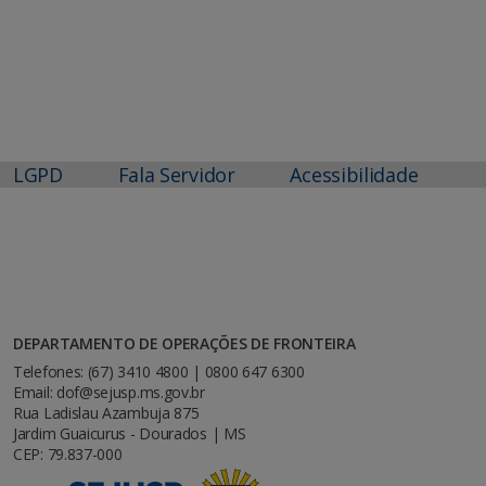
LGPD
Fala Servidor
Acessibilidade
DEPARTAMENTO DE OPERAÇÕES DE FRONTEIRA
Telefones: (67) 3410 4800 | 0800 647 6300
Email: dof@sejusp.ms.gov.br
Rua Ladislau Azambuja 875
Jardim Guaicurus - Dourados | MS
CEP: 79.837-000