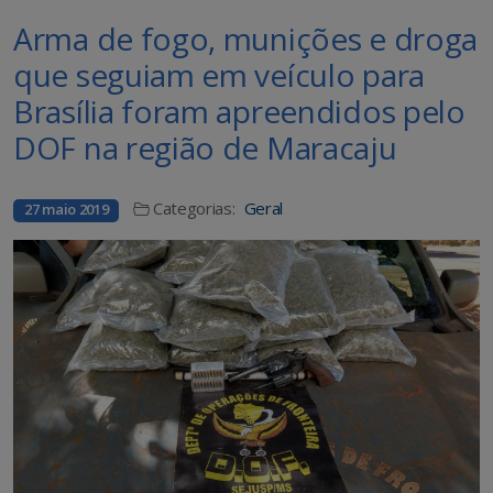
Arma de fogo, munições e droga
que seguiam em veículo para
Brasília foram apreendidos pelo
DOF na região de Maracaju
Categorias:
Geral
27 maio 2019