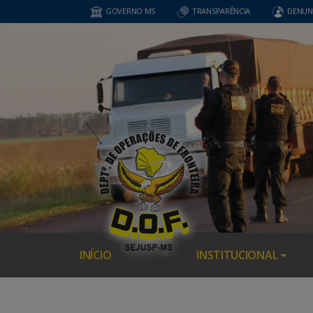
GOVERNO MS
TRANSPARÊNCIA
DENUN
INÍCIO
INSTITUCIONAL