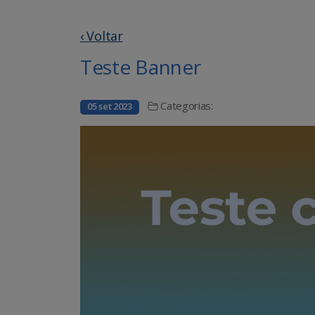
‹ Voltar
Teste Banner
Categorias:
05 set 2023