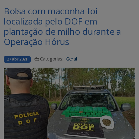
Bolsa com maconha foi
localizada pelo DOF em
plantação de milho durante a
Operação Hórus
Categorias:
Geral
27 abr 2021