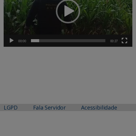
00:00
00:27
LGPD
Fala Servidor
Acessibilidade