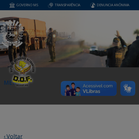
GOVERNO MS
TRANSPARÊNCIA
DENUNCIA ANÔNIMA
MENU
‹ Voltar