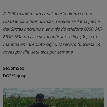
O DOF mantém um canal aberto direto com o
cidadão para tirar dúvidas, receber reclamações e
denúncias anônimas, através do telefone 0800 647-
6300. Não precisa se identificar e, a ligação, será
mantida em absoluto sigilo. O serviço funciona 24
horas por dia, sete dias por semana.
SeComSoc
DOF/Sejusp
Tocador
de
vídeo