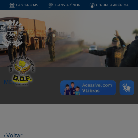
GOVERNO MS
TRANSPARÊNCIA
DENUNCIA ANÔNIMA
MENU
‹ Voltar