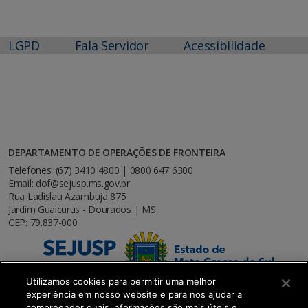
LGPD
Fala Servidor
Acessibilidade
DEPARTAMENTO DE OPERAÇÕES DE FRONTEIRA
Telefones: (67) 3410 4800 | 0800 647 6300
Email: dof@sejusp.ms.gov.br
Rua Ladislau Azambuja 875
Jardim Guaicurus - Dourados | MS
CEP: 79.837-000
Utilizamos cookies para permitir uma melhor
experiência em nosso website e para nos ajudar a
compreender quais informações são mais úteis e