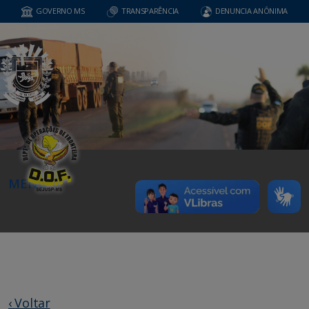
GOVERNO MS
TRANSPARÊNCIA
DENUNCIA ANÔNIMA
MENU
‹ Voltar