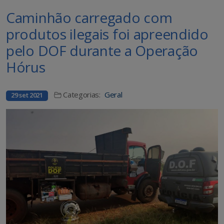
Caminhão carregado com
produtos ilegais foi apreendido
pelo DOF durante a Operação
Hórus
Categorias:
Geral
29 set 2021