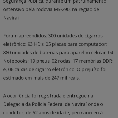
Segurança Pública, durante um patrulhamento
ostensivo pela rodovia MS-290, na região de
Naviraí.
Foram apreendidos: 300 unidades de cigarros
eletrônico; 93 HD’s; 05 placas para computador;
880 unidades de baterias para aparelho celular; 04
Notebooks; 19 pneus; 02 rodas; 17 memórias DDR;
e, 06 caixas de cigarro eletrônico. O prejuízo foi
estimado em mais de 247 mil reais.
A ocorrência foi registrada e entregue na
Delegacia da Polícia Federal de Naviraí onde o
condutor, de 62 anos de idade, permaneceu à