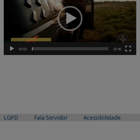
vídeo
00:00
00:46
LGPD
Fala Servidor
Acessibilidade