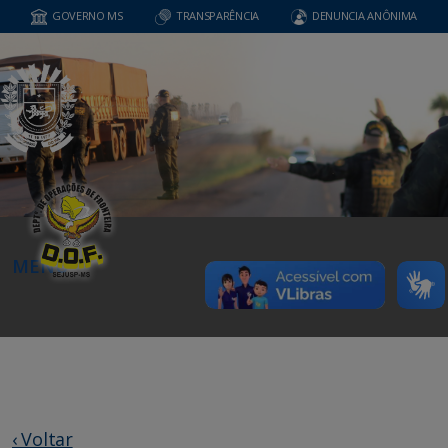
GOVERNO MS
TRANSPARÊNCIA
DENUNCIA ANÔNIMA
MENU
‹ Voltar