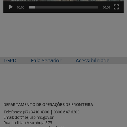
00:00
00:36
LGPD
Fala Servidor
Acessibilidade
DEPARTAMENTO DE OPERAÇÕES DE FRONTEIRA
Telefones: (67) 3410 4800 | 0800 647 6300
Email: dof@sejusp.ms.gov.br
Rua Ladislau Azambuja 875