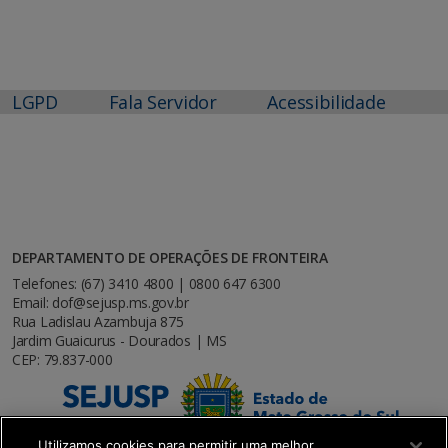
LGPD
Fala Servidor
Acessibilidade
DEPARTAMENTO DE OPERAÇÕES DE FRONTEIRA
Telefones: (67) 3410 4800 | 0800 647 6300
Email: dof@sejusp.ms.gov.br
Rua Ladislau Azambuja 875
Jardim Guaicurus - Dourados | MS
CEP: 79.837-000
Utilizamos cookies para permitir uma melhor