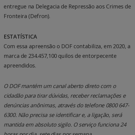
entregue na Delegacia de Repressão aos Crimes de
Fronteira (Defron).
ESTATÍSTICA
Com essa apreensão o DOF contabiliza, em 2020, a
marca de 234.457,100 quilos de entorpecente
apreendidos.
O DOF mantém um canal aberto direto com o
cidadão para tirar dúvidas, receber reclamações e
denúncias anônimas, através do telefone 0800 647-
6300. Não precisa se identificar e, a ligação, será
mantida em absoluto sigilo. O serviço funciona 24
horas por dia, sete dias por semana.