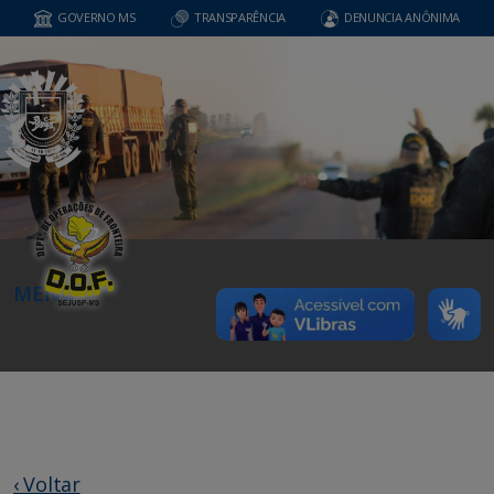
GOVERNO MS
TRANSPARÊNCIA
DENUNCIA ANÔNIMA
MENU
‹ Voltar