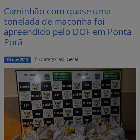
Caminhão com quase uma
tonelada de maconha foi
apreendido pelo DOF em Ponta
Porã
Categorias:
Geral
09 nov 2019