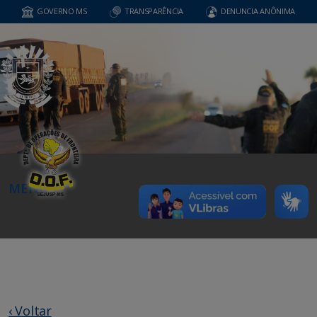
GOVERNO MS
TRANSPARÊNCIA
DENUNCIA ANÔNIMA
MENU
‹ Voltar