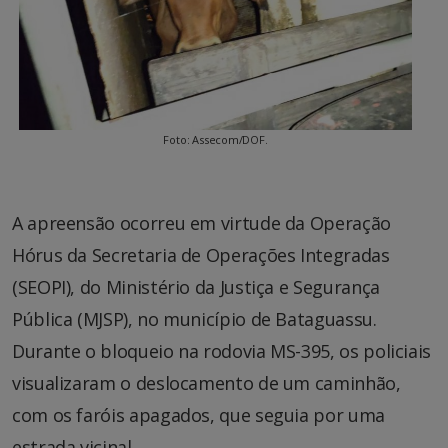
Foto: Assecom/DOF.
A apreensão ocorreu em virtude da Operação
Hórus da Secretaria de Operações Integradas
(SEOPI), do Ministério da Justiça e Segurança
Pública (MJSP), no município de Bataguassu.
Durante o bloqueio na rodovia MS-395, os policiais
visualizaram o deslocamento de um caminhão,
com os faróis apagados, que seguia por uma
estrada vicinal.