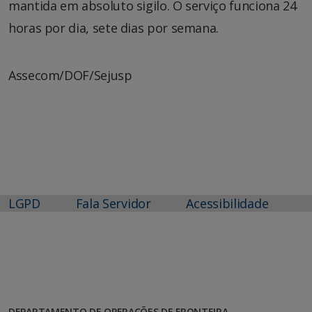
mantida em absoluto sigilo. O serviço funciona 24
horas por dia, sete dias por semana.
Assecom/DOF/Sejusp
LGPD
Fala Servidor
Acessibilidade
DEPARTAMENTO DE OPERAÇÕES DE FRONTEIRA