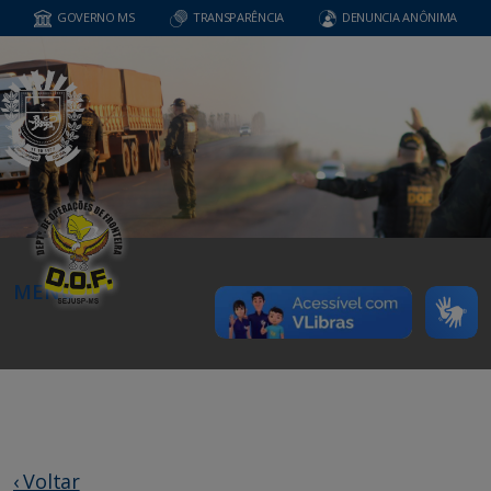
GOVERNO MS
TRANSPARÊNCIA
DENUNCIA ANÔNIMA
MENU
‹ Voltar