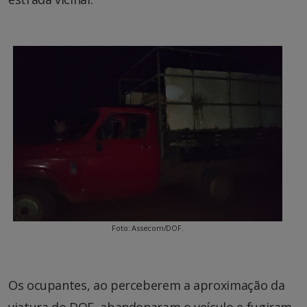
Foto: Assecom/DOF.
Os ocupantes, ao perceberem a aproximação da
viatura do DOF, abandonaram o veículo e fugiram