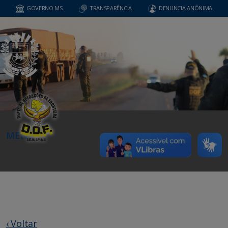
GOVERNO MS
TRANSPARÊNCIA
DENUNCIA ANÔNIMA
MENU
‹ Voltar