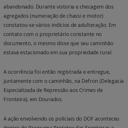
abandonado. Durante vistoria e checagem dos
agregados (numeração de chassi e motor)
constatou-se vários indícios de adulteração. Em
contato com o proprietário constante no
documento, o mesmo disse que seu caminhão
estava estacionado em sua propriedade rural.
A ocorrência foi então registrada e entregue,
juntamente com o caminhão, na Defron (Delegacia
Especializada de Repressão aos Crimes de
Fronteira), em Dourados.
A ação envolvendo os policiais do DOF aconteceu
dentro do Programa Protetor das Fronteiras e