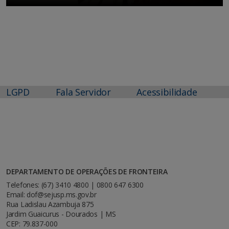
LGPD
Fala Servidor
Acessibilidade
DEPARTAMENTO DE OPERAÇÕES DE FRONTEIRA
Telefones: (67) 3410 4800 | 0800 647 6300
Email: dof@sejusp.ms.gov.br
Rua Ladislau Azambuja 875
Jardim Guaicurus - Dourados | MS
CEP: 79.837-000