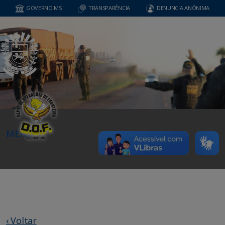
GOVERNO MS
TRANSPARÊNCIA
DENUNCIA ANÔNIMA
MENU
‹ Voltar