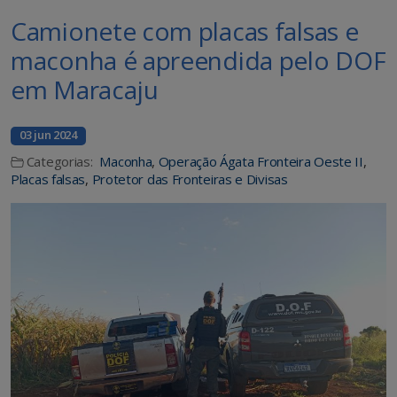
Camionete com placas falsas e
maconha é apreendida pelo DOF
em Maracaju
03 jun 2024
Categorias:
Maconha
,
Operação Ágata Fronteira Oeste II
,
Placas falsas
,
Protetor das Fronteiras e Divisas