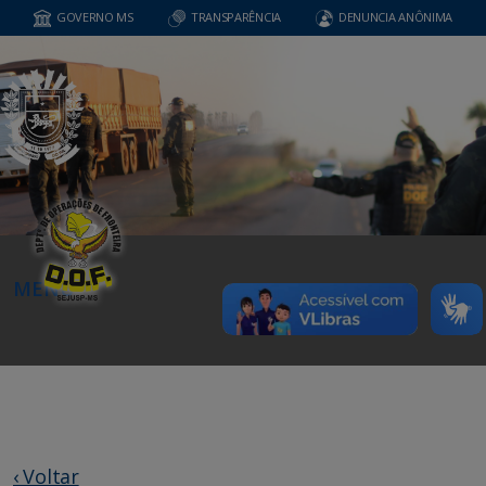
GOVERNO MS
TRANSPARÊNCIA
DENUNCIA ANÔNIMA
MENU
‹ Voltar