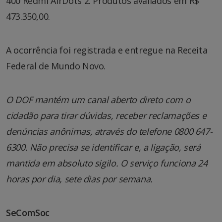
400 Redmi AirDots 2. Produtos avaliados em R$
473.350,00.
A ocorrência foi registrada e entregue na Receita
Federal de Mundo Novo.
O DOF mantém um canal aberto direto com o
cidadão para tirar dúvidas, receber reclamações e
denúncias anônimas, através do telefone 0800 647-
6300. Não precisa se identificar e, a ligação, será
mantida em absoluto sigilo. O serviço funciona 24
horas por dia, sete dias por semana.
SeComSoc