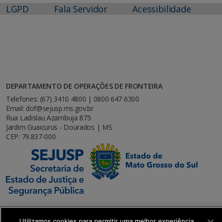
LGPD
Fala Servidor
Acessibilidade
DEPARTAMENTO DE OPERAÇÕES DE FRONTEIRA
Telefones: (67) 3410 4800 | 0800 647 6300
Email: dof@sejusp.ms.gov.br
Rua Ladislau Azambuja 875
Jardim Guaicurus - Dourados | MS
CEP: 79.837-000
Utilizamos cookies para permitir uma melhor experiência