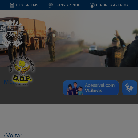
GOVERNO MS
TRANSPARÊNCIA
DENUNCIA ANÔNIMA
MENU
‹ Voltar