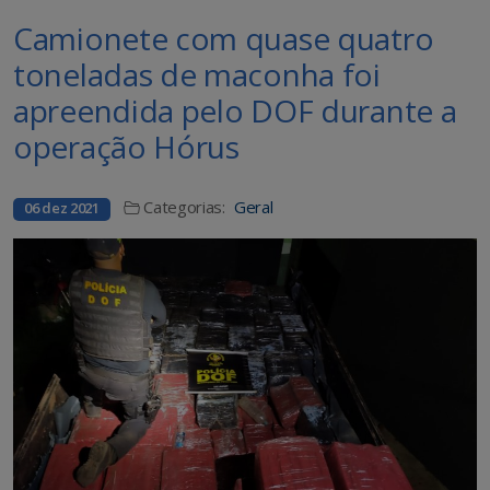
Camionete com quase quatro
toneladas de maconha foi
apreendida pelo DOF durante a
operação Hórus
Categorias:
Geral
06 dez 2021