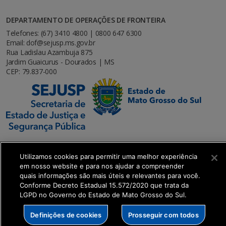
DEPARTAMENTO DE OPERAÇÕES DE FRONTEIRA
Telefones: (67) 3410 4800 | 0800 647 6300
Email: dof@sejusp.ms.gov.br
Rua Ladislau Azambuja 875
Jardim Guaicurus - Dourados | MS
CEP: 79.837-000
Utilizamos cookies para permitir uma melhor experiência
em nosso website e para nos ajudar a compreender
SETDIG | Secretaria-Executiva de Transformação
quais informações são mais úteis e relevantes para você.
Digital
Conforme Decreto Estadual 15.572/2020 que trata da
LGPD no Governo do Estado de Mato Grosso do Sul.
Definições de cookies
Prosseguir com todos