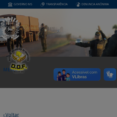
GOVERNO MS
TRANSPARÊNCIA
DENUNCIA ANÔNIMA
MENU
‹ Voltar