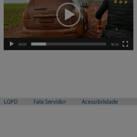
00:00
00:14
LGPD
Fala Servidor
Acessibilidade