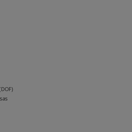
 (DOF)
sas