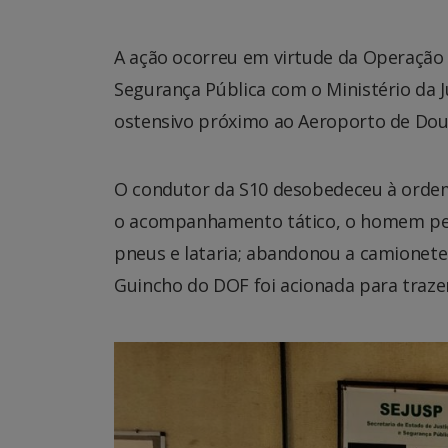
A ação ocorreu em virtude da Operação H
Segurança Pública com o Ministério da 
ostensivo próximo ao Aeroporto de Dou
O condutor da S10 desobedeceu à ordem 
o acompanhamento tático, o homem perd
pneus e lataria; abandonou a camionete 
Guincho do DOF foi acionada para traze