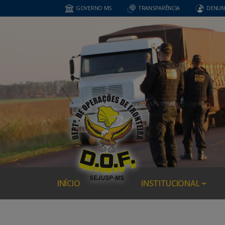
GOVERNO MS
TRANSPARÊNCIA
DENUN
INÍCIO
INSTITUCIONAL