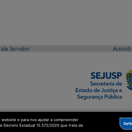
Fala Servidor
Acessib
o website e para nos ajudar a compreender
Defi
me Decreto Estadual 15.572/2020 que trata da
formação Digital