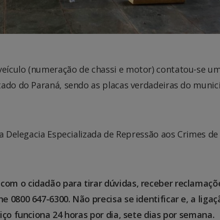
eículo (numeração de chassi e motor) contatou-se u
tado do Paraná, sendo as placas verdadeiras do munic
na Delegacia Especializada de Repressão aos Crimes de
om o cidadão para tirar dúvidas, receber reclamaçõ
 0800 647-6300. Não precisa se identificar e, a ligaç
iço funciona 24 horas por dia, sete dias por semana.