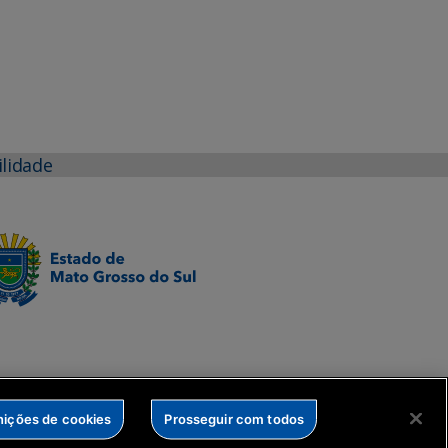
ilidade
nições de cookies
Prosseguir com todos