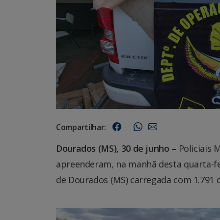
Compartilhar:
Dourados (MS), 30 de junho –
Policiais 
apreenderam, na manhã desta quarta-fei
de Dourados (MS) carregada com 1.791 