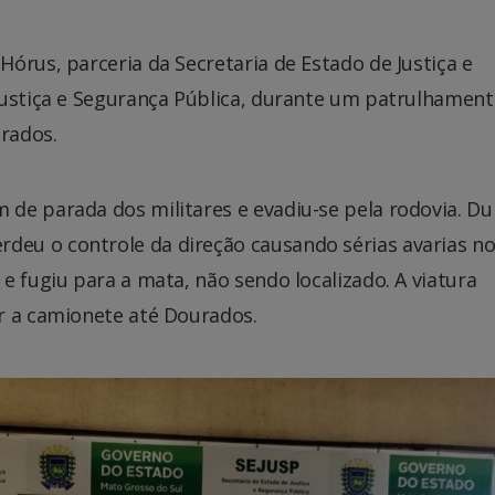
órus, parceria da Secretaria de Estado de Justiça e
Justiça e Segurança Pública, durante um patrulhamen
rados.
de parada dos militares e evadiu-se pela rodovia. Du
eu o controle da direção causando sérias avarias n
e fugiu para a mata, não sendo localizado. A viatura
r a camionete até Dourados.