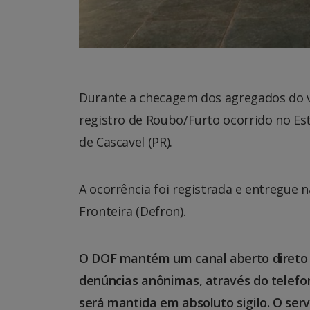
Durante a checagem dos agregados do v
registro de Roubo/Furto ocorrido no Es
de Cascavel (PR).
A ocorrência foi registrada e entregue 
Fronteira (Defron).
O DOF mantém um canal aberto direto c
denúncias anônimas, através do telefone
será mantida em absoluto sigilo. O serv