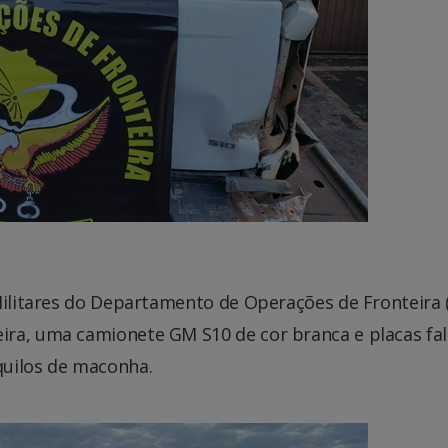
Militares do Departamento de Operações de Fronteira
ra, uma camionete GM S10 de cor branca e placas fal
quilos de maconha.