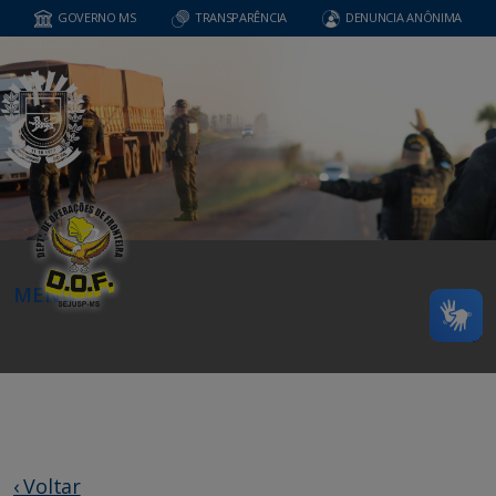
GOVERNO MS
TRANSPARÊNCIA
DENUNCIA ANÔNIMA
MENU
‹ Voltar