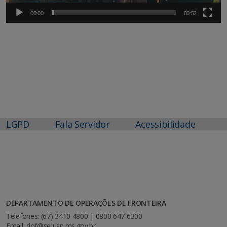
00:00
00:52
LGPD
Fala Servidor
Acessibilidade
DEPARTAMENTO DE OPERAÇÕES DE FRONTEIRA
Telefones: (67) 3410 4800 | 0800 647 6300
Email: dof@sejusp.ms.gov.br