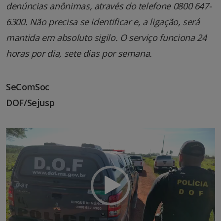
denúncias anônimas, através do telefone 0800 647-
6300. Não precisa se identificar e, a ligação, será
mantida em absoluto sigilo. O serviço funciona 24
horas por dia, sete dias por semana.
SeComSoc
DOF/Sejusp
Tocador
de
vídeo