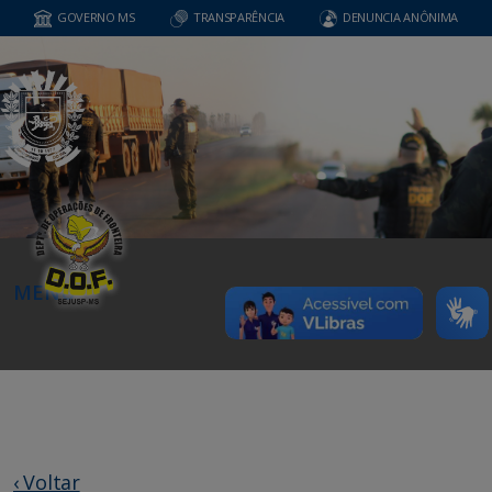
GOVERNO MS
TRANSPARÊNCIA
DENUNCIA ANÔNIMA
MENU
‹ Voltar