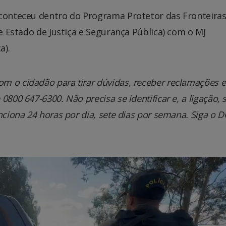
aconteceu dentro do Programa Protetor das Fronteiras
de Estado de Justiça e Segurança Pública) com o MJ
a).
m o cidadão para tirar dúvidas, receber reclamações e
800 647-6300. Não precisa se identificar e, a ligação, 
nciona 24 horas por dia, sete dias por semana. Siga o 