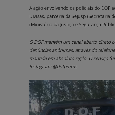
A ação envolvendo os policiais do DOF 
Divisas, parceria da Sejusp (Secretaria 
(Ministério da Justiça e Segurança Públic
O DOF mantém um canal aberto direto co
denúncias anônimas, através do telefone 0
mantida em absoluto sigilo. O serviço fu
Instagram: @dofpmms