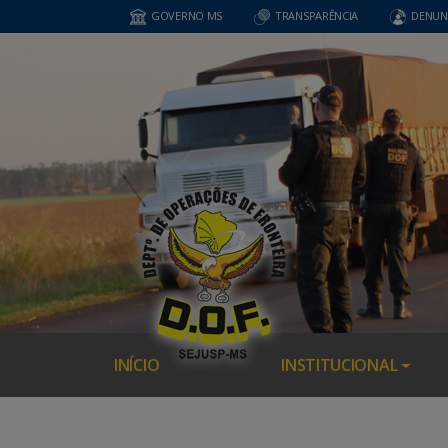
GOVERNO MS
TRANSPARÊNCIA
DENUN
INÍCIO
INSTITUCIONAL