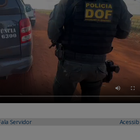
Fala Servidor
Acessib