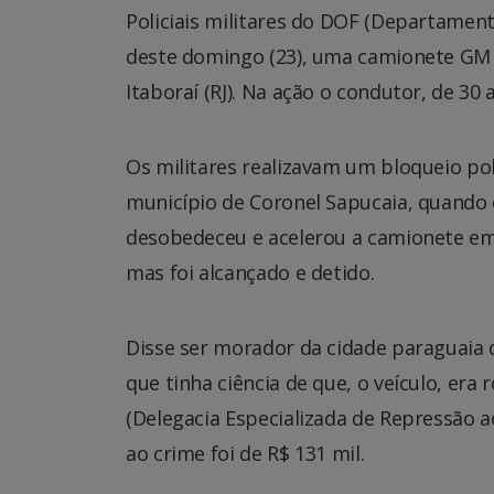
Policiais militares do DOF (Departamen
deste domingo (23), uma camionete GM 
Itaboraí (RJ). Na ação o condutor, de 30 
Os militares realizavam um bloqueio poli
município de Coronel Sapucaia, quando
desobedeceu e acelerou a camionete em 
mas foi alcançado e detido.
Disse ser morador da cidade paraguaia 
que tinha ciência de que, o veículo, era
(Delegacia Especializada de Repressão 
ao crime foi de R$ 131 mil.