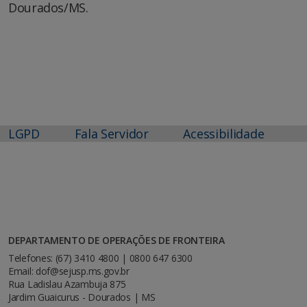
Dourados/MS.
LGPD
Fala Servidor
Acessibilidade
DEPARTAMENTO DE OPERAÇÕES DE FRONTEIRA
Telefones: (67) 3410 4800 | 0800 647 6300
Email: dof@sejusp.ms.gov.br
Rua Ladislau Azambuja 875
Jardim Guaicurus - Dourados | MS