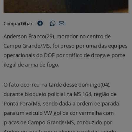
Compartilhar:
Anderson Franco(29), morador no centro de
Campo Grande/MS, foi preso por uma das equipes
operacionais do DOF por tráfico de droga e porte
ilegal de arma de fogo.
O fato ocorreu na tarde desse domingo(04),
durante bloqueio policial na MS 164, região de
Ponta Porã/MS, sendo dada a ordem de parada
para um veículo VW gol de cor vermelha com
placas de Campo Grande/MS, conduzido por
Anderson que furou o bloqueio policial, sendo