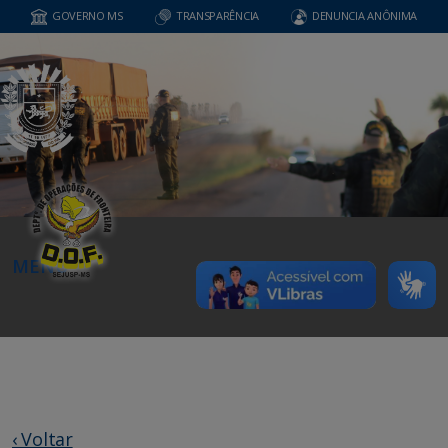
GOVERNO MS
TRANSPARÊNCIA
DENUNCIA ANÔNIMA
MENU
‹ Voltar