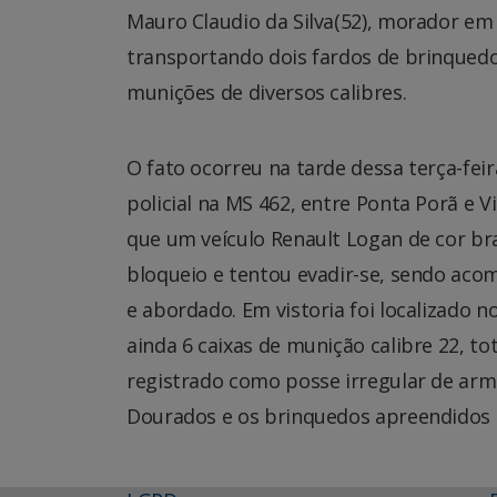
Mauro Claudio da Silva(52), morador em
transportando dois fardos de brinqued
munições de diversos calibres.
O fato ocorreu na tarde dessa terça-fei
policial na MS 462, entre Ponta Porã e 
que um veículo Renault Logan de cor b
bloqueio e tentou evadir-se, sendo acom
e abordado. Em vistoria foi localizado n
ainda 6 caixas de munição calibre 22, to
registrado como posse irregular de arma 
Dourados e os brinquedos apreendidos e