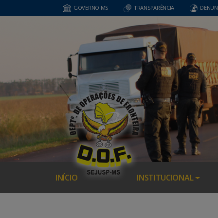
GOVERNO MS
TRANSPARÊNCIA
DENUN
INÍCIO
INSTITUCIONAL