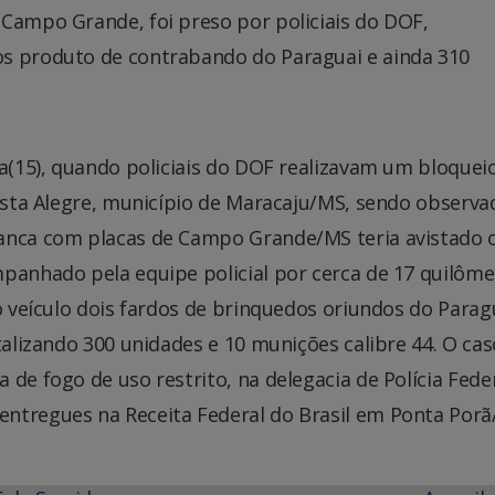
 Campo Grande, foi preso por policiais do DOF,
os produto de contrabando do Paraguai e ainda 310
ra(15), quando policiais do DOF realizavam um bloquei
Vista Alegre, município de Maracaju/MS, sendo observa
ranca com placas de Campo Grande/MS teria avistado 
panhado pela equipe policial por cerca de 17 quilôme
o veículo dois fardos de brinquedos oriundos do Parag
talizando 300 unidades e 10 munições calibre 44. O cas
de fogo de uso restrito, na delegacia de Polícia Fede
ntregues na Receita Federal do Brasil em Ponta Porã