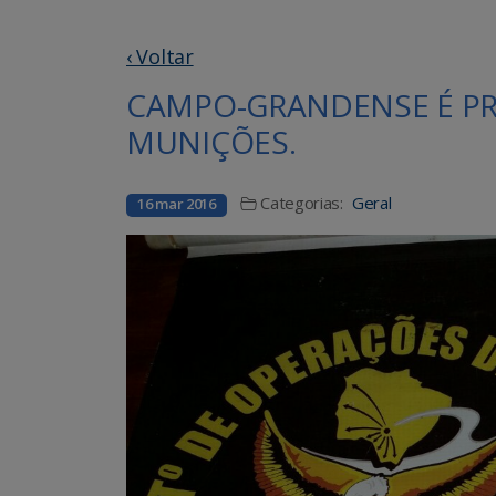
‹ Voltar
CAMPO-GRANDENSE É PR
MUNIÇÕES.
Categorias:
Geral
16 mar 2016