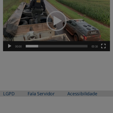
vídeo
00:00
00:16
LGPD
Fala Servidor
Acessibilidade