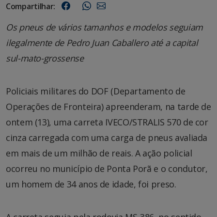
Compartilhar:
Os pneus de vários tamanhos e modelos seguiam
ilegalmente de Pedro Juan Caballero até a capital
sul-mato-grossense
Policiais militares do DOF (Departamento de
Operações de Fronteira) apreenderam, na tarde de
ontem (13), uma carreta IVECO/STRALIS 570 de cor
cinza carregada com uma carga de pneus avaliada
em mais de um milhão de reais. A ação policial
ocorreu no município de Ponta Porã e o condutor,
um homem de 34 anos de idade, foi preso.
A carreta seguia pela rodovia MS-386, no sentido