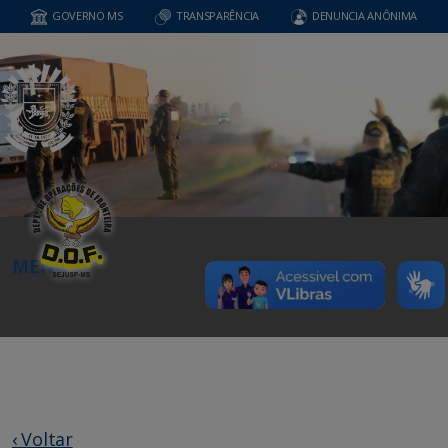
GOVERNO MS
TRANSPARÊNCIA
DENUNCIA ANÔNIMA
MENU
‹ Voltar