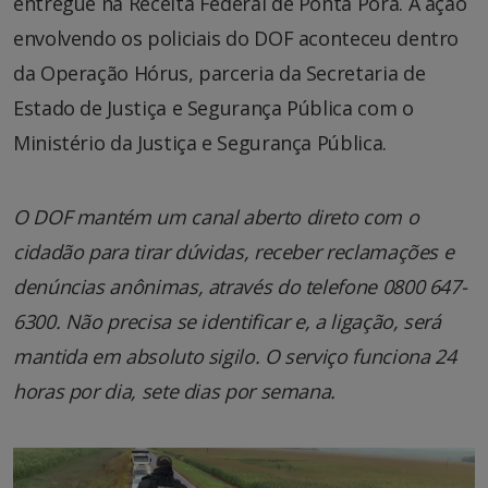
entregue na Receita Federal de Ponta Porã. A ação
envolvendo os policiais do DOF aconteceu dentro
da Operação Hórus, parceria da Secretaria de
Estado de Justiça e Segurança Pública com o
Ministério da Justiça e Segurança Pública.
O DOF mantém um canal aberto direto com o
cidadão para tirar dúvidas, receber reclamações e
denúncias anônimas, através do telefone 0800 647-
6300. Não precisa se identificar e, a ligação, será
mantida em absoluto sigilo. O serviço funciona 24
horas por dia, sete dias por semana.
Tocador
de