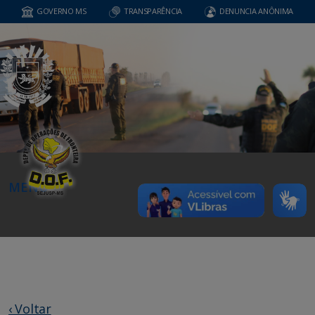
GOVERNO MS
TRANSPARÊNCIA
DENUNCIA ANÔNIMA
MENU
‹ Voltar