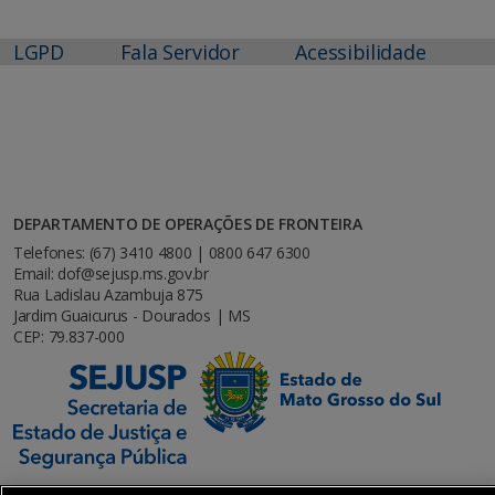
LGPD
Fala Servidor
Acessibilidade
DEPARTAMENTO DE OPERAÇÕES DE FRONTEIRA
Telefones: (67) 3410 4800 | 0800 647 6300
Email: dof@sejusp.ms.gov.br
Rua Ladislau Azambuja 875
Jardim Guaicurus - Dourados | MS
CEP: 79.837-000