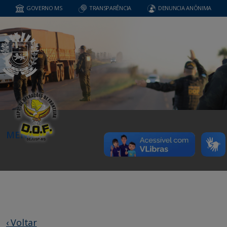
GOVERNO MS
TRANSPARÊNCIA
DENUNCIA ANÔNIMA
MENU
‹ Voltar