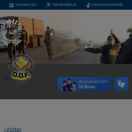
GOVERNO MS
TRANSPARÊNCIA
DENUNCIA ANÔNIMA
MENU
‹ Voltar