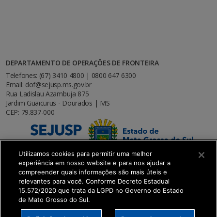
DEPARTAMENTO DE OPERAÇÕES DE FRONTEIRA
Telefones: (67) 3410 4800 | 0800 647 6300
Email: dof@sejusp.ms.gov.br
Rua Ladislau Azambuja 875
Jardim Guaicurus - Dourados | MS
CEP: 79.837-000
Utilizamos cookies para permitir uma melhor
experiência em nosso website e para nos ajudar a
compreender quais informações são mais úteis e
relevantes para você. Conforme Decreto Estadual
15.572/2020 que trata da LGPD no Governo do Estado
de Mato Grosso do Sul.
SETDIG | Secretaria-Executiva de Transformação