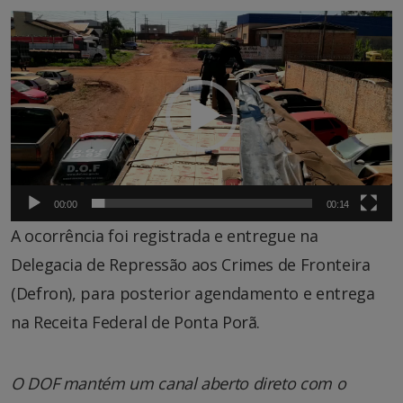
Tocador
de
vídeo
00:00
00:14
A ocorrência foi registrada e entregue na
Delegacia de Repressão aos Crimes de Fronteira
(Defron), para posterior agendamento e entrega
na Receita Federal de Ponta Porã.
O DOF mantém um canal aberto direto com o