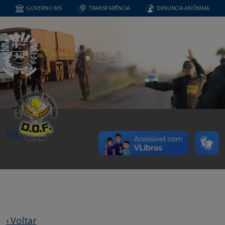
GOVERNO MS
TRANSPARÊNCIA
DENUNCIA ANÔNIMA
MENU
‹ Voltar