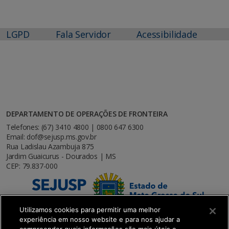
LGPD
Fala Servidor
Acessibilidade
DEPARTAMENTO DE OPERAÇÕES DE FRONTEIRA
Telefones: (67) 3410 4800 | 0800 647 6300
Email: dof@sejusp.ms.gov.br
Rua Ladislau Azambuja 875
Jardim Guaicurus - Dourados | MS
CEP: 79.837-000
Utilizamos cookies para permitir uma melhor
experiência em nosso website e para nos ajudar a