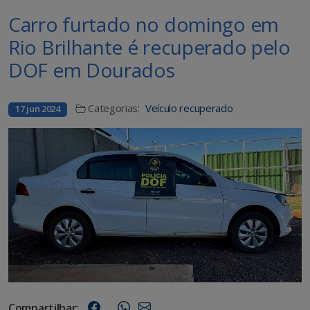
Carro furtado no domingo em
Rio Brilhante é recuperado pelo
DOF em Dourados
Categorias:
Veículo recuperado
17 jun 2024
Compartilhar: