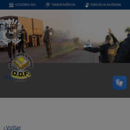
GOVERNO MS
TRANSPARÊNCIA
DENUNCIA ANÔNIMA
MENU
‹ Voltar