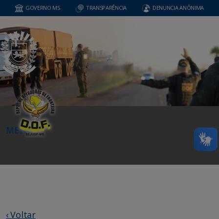
GOVERNO MS
TRANSPARÊNCIA
DENUNCIA ANÔNIMA
MENU
‹ Voltar