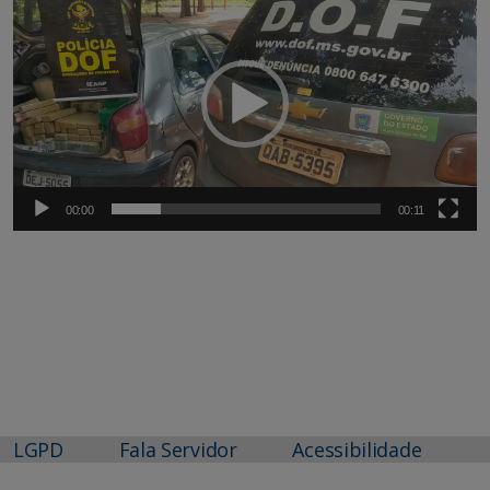
de
vídeo
00:00
00:11
LGPD
Fala Servidor
Acessibilidade