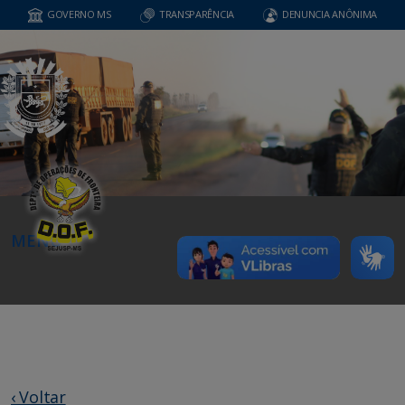
GOVERNO MS
TRANSPARÊNCIA
DENUNCIA ANÔNIMA
MENU
‹ Voltar