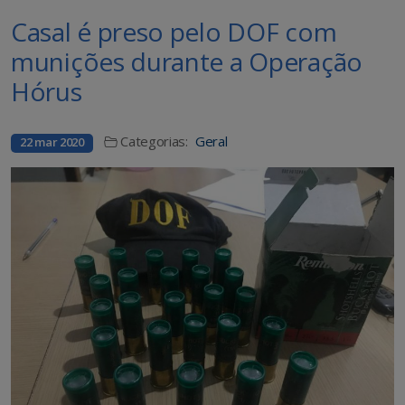
Casal é preso pelo DOF com
munições durante a Operação
Hórus
Categorias:
Geral
22 mar 2020