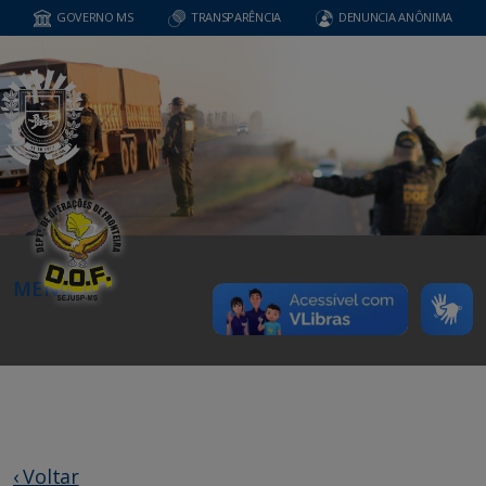
GOVERNO MS
TRANSPARÊNCIA
DENUNCIA ANÔNIMA
MENU
‹ Voltar