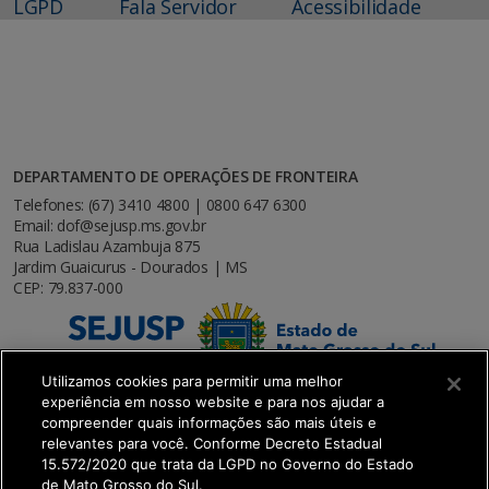
LGPD
Fala Servidor
Acessibilidade
DEPARTAMENTO DE OPERAÇÕES DE FRONTEIRA
Telefones: (67) 3410 4800 | 0800 647 6300
Email: dof@sejusp.ms.gov.br
Rua Ladislau Azambuja 875
Jardim Guaicurus - Dourados | MS
CEP: 79.837-000
Utilizamos cookies para permitir uma melhor
experiência em nosso website e para nos ajudar a
compreender quais informações são mais úteis e
relevantes para você. Conforme Decreto Estadual
15.572/2020 que trata da LGPD no Governo do Estado
de Mato Grosso do Sul.