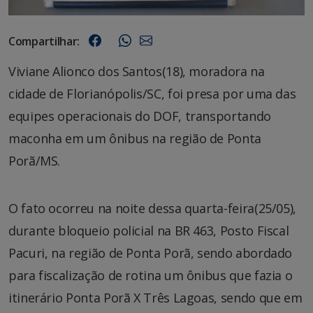
Compartilhar:
Viviane Alionco dos Santos(18), moradora na
cidade de Florianópolis/SC, foi presa por uma das
equipes operacionais do DOF, transportando
maconha em um ônibus na região de Ponta
Porã/MS.
O fato ocorreu na noite dessa quarta-feira(25/05),
durante bloqueio policial na BR 463, Posto Fiscal
Pacuri, na região de Ponta Porã, sendo abordado
para fiscalização de rotina um ônibus que fazia o
itinerário Ponta Porã X Três Lagoas, sendo que em