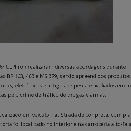
 6º CEPFron realizaram diversas abordagens durante
vias BR 163, 463 e MS 379, sendo apreendidos produtos
eus, eletrônicos e artigos de pesca e avaliados em m
oas pelo crime de tráfico de drogas e armas.
calizado um veículo Fiat Strada de cor preta, com pla
ia foi localizado no interior e na carroceria alto-fal