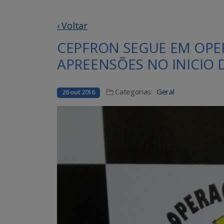
‹ Voltar
CEPFRON SEGUE EM OPER
APREENSÕES NO INICIO 
Categorias:
Geral
26 out 2016