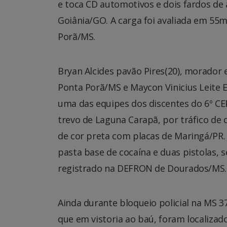
e toca CD automotivos e dois fardos de 
Goiânia/GO. A carga foi avaliada em 55m
Porã/MS.
Bryan Alcides pavão Pires(20), morado
Ponta Porã/MS e Maycon Vinicius Leite 
uma das equipes dos discentes do 6º CE
trevo de Laguna Carapã, por tráfico de
de cor preta com placas de Maringá/PR. 
pasta base de cocaína e duas pistolas,
registrado na DEFRON de Dourados/MS.
Ainda durante bloqueio policial na MS 
que em vistoria ao baú, foram localiza