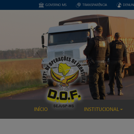
GOVERNO MS
TRANSPARÊNCIA
DENUN
INÍCIO
INSTITUCIONAL