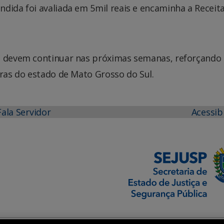
dida foi avaliada em 5mil reais e encaminha a Receit
n devem continuar nas próximas semanas, reforçando 
iras do estado de Mato Grosso do Sul.
Fala Servidor
Acessib