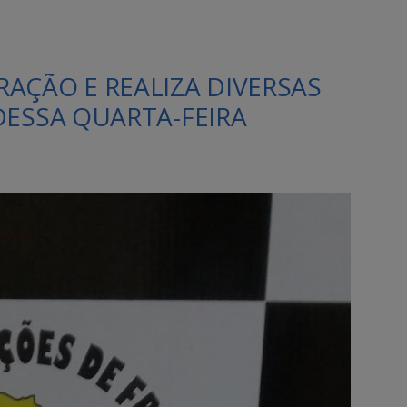
AÇÃO E REALIZA DIVERSAS
DESSA QUARTA-FEIRA