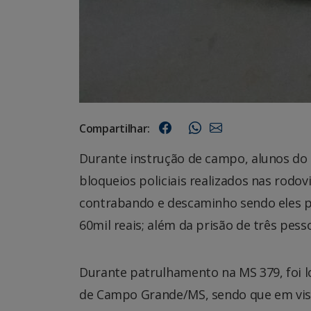
Compartilhar:
Durante instrução de campo, alunos do
bloqueios policiais realizados nas rodo
contrabando e descaminho sendo eles pn
60mil reais; além da prisão de três pess
Durante patrulhamento na MS 379, foi lo
de Campo Grande/MS, sendo que em vistor