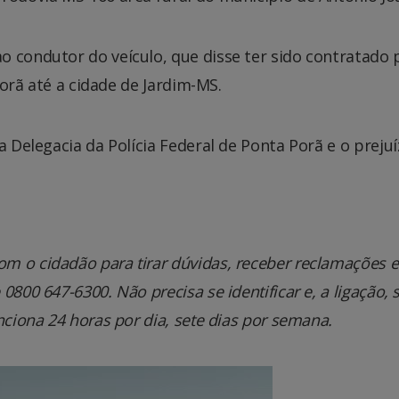
o condutor do veículo, que disse ter sido contratado 
 Porã até a cidade de Jardim-MS.
a Delegacia da Polícia Federal de Ponta Porã e o preju
.
m o cidadão para tirar dúvidas, receber reclamações e
800 647-6300. Não precisa se identificar e, a ligação, 
nciona 24 horas por dia, sete dias por semana.