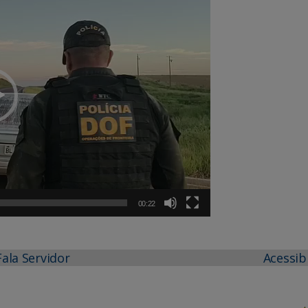
00:22
Fala Servidor
Acessib