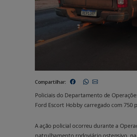
Compartilhar:
Policiais do Departamento de Operaçõe
Ford Escort Hobby carregado com 750 p
A ação policial ocorreu durante a Oper
patrulhamento rodoviário ostensivo, na 