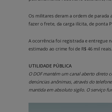
Os militares deram a ordem de parada a
fazer o frete, da carga ilícita, de ponta
A ocorrência foi registrada e entregue n
estimado ao crime foi de R$ 46 mil reais
UTILIDADE PÚBLICA
O DOF mantém um canal aberto direto co
denúncias anônimas, através do telefone 0
mantida em absoluto sigilo. O serviço fu
Tocador
de