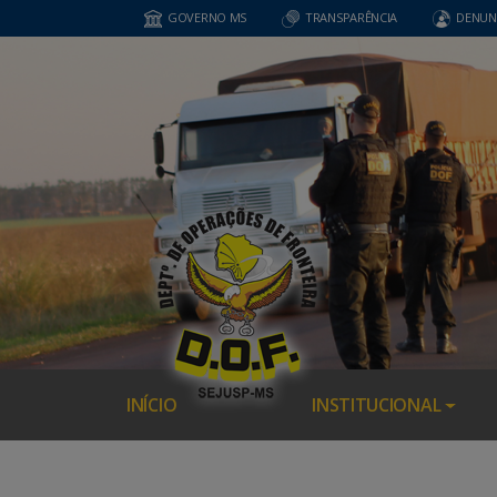
GOVERNO MS
TRANSPARÊNCIA
DENUN
INÍCIO
INSTITUCIONAL