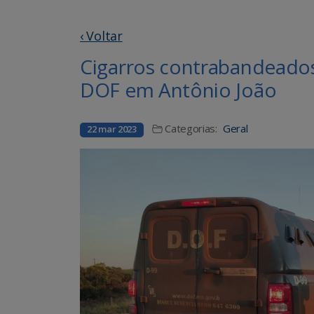
‹ Voltar
Cigarros contrabandeados
DOF em Antônio João
Categorias:
Geral
22 mar 2023