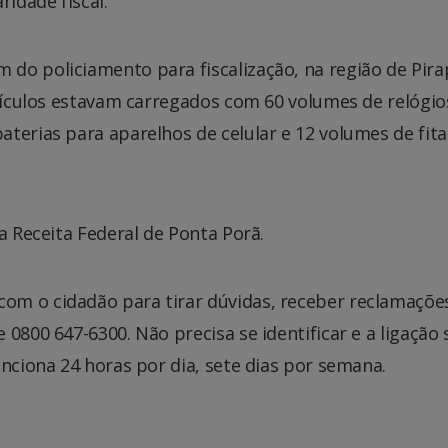
idade fiscal.
do policiamento para fiscalização, na região de Pira
veículos estavam carregados com 60 volumes de relógio
terias para aparelhos de celular e 12 volumes de fita
a Receita Federal de Ponta Porã.
om o cidadão para tirar dúvidas, receber reclamaçõe
0800 647-6300. Não precisa se identificar e a ligação 
unciona 24 horas por dia, sete dias por semana.