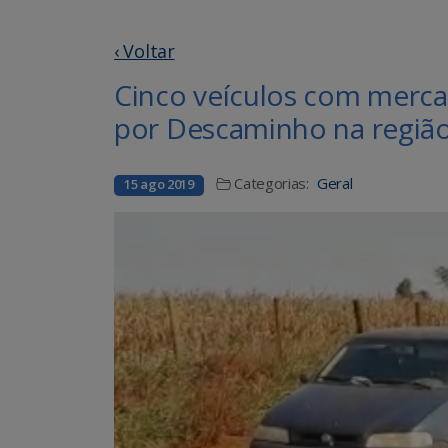
‹ Voltar
Cinco veículos com merca
por Descaminho na região
Categorias:
Geral
15 ago 2019