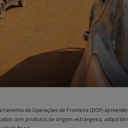
epartamento de Operações de Fronteira (DOF) apreend
egados com produtos de origem estrangeira, adquirido