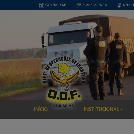
GOVERNO MS
TRANSPARÊNCIA
DENUN
INÍCIO
INSTITUCIONAL