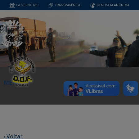
GOVERNO MS
TRANSPARÊNCIA
DENUNCIA ANÔNIMA
MENU
‹ Voltar