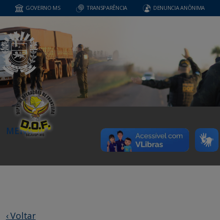
GOVERNO MS
TRANSPARÊNCIA
DENUNCIA ANÔNIMA
MENU
‹ Voltar